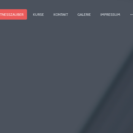
ITNESSZAUBER
KURSE
KONTAKT
GALERIE
IMPRESSUM